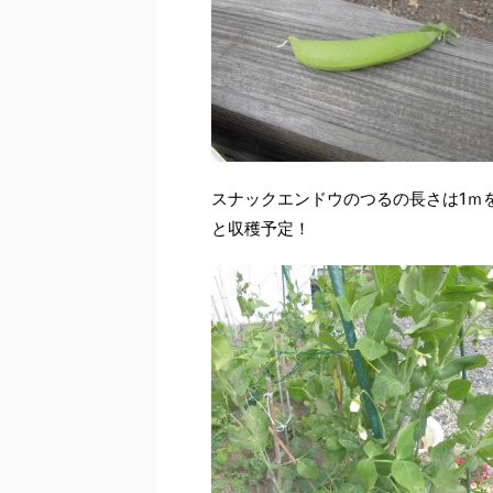
スナックエンドウのつるの長さは1ｍ
と収穫予定！