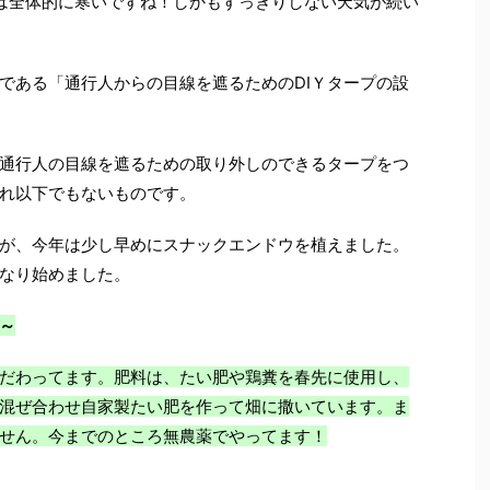
は全体的に寒いですね！しかもすっきりしない天気が続い
である「通行人からの目線を遮るためのⅮⅠＹタープの設
通行人の目線を遮るための取り外しのできるタープをつ
れ以下でもないものです。
が、今年は少し早めにスナックエンドウを植えました。
なり始めました。
～
だわってます。肥料は、たい肥や鶏糞を春先に使用し、
混ぜ合わせ自家製たい肥を作って畑に撒いています。ま
せん。今までのところ無農薬でやってます！