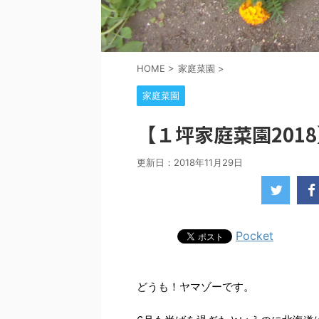
HOME
>
家庭菜園
>
家庭菜園
【１坪家庭菜園201
更新日：
2018年11月29日
Pocket
どうも！ヤマゾーです。